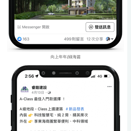
向上年年/綠海篇