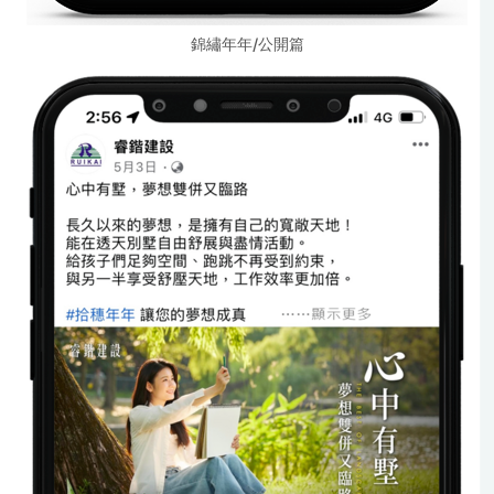
錦繡年年/公開篇