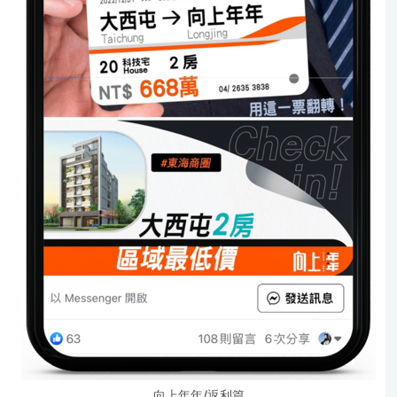
向上年年/返利篇