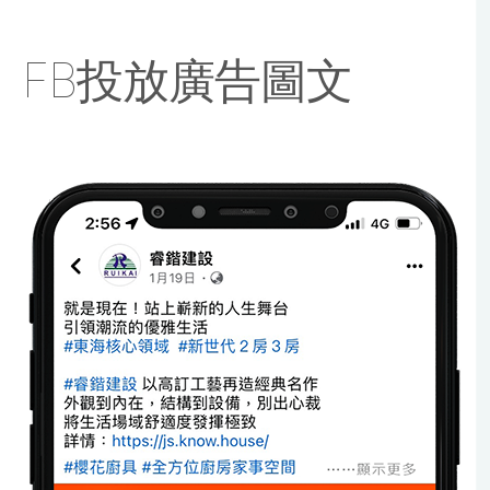
FB投放廣告圖文