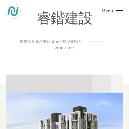
Menu
睿
鍇
建
設
廣告投放
數位製作
多元行銷
企劃設計
2018-2025